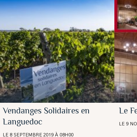
Vendanges Solidaires en
Le F
Languedoc
LE 9 N
LE 8 SEPTEMBRE 2019 À 08H00