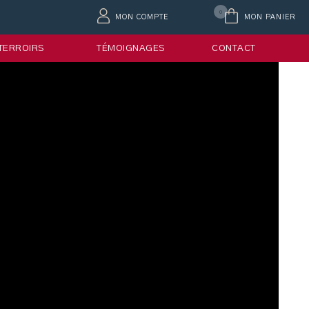
0
MON COMPTE
MON PANIER
 TERROIRS
TÉMOIGNAGES
CONTACT