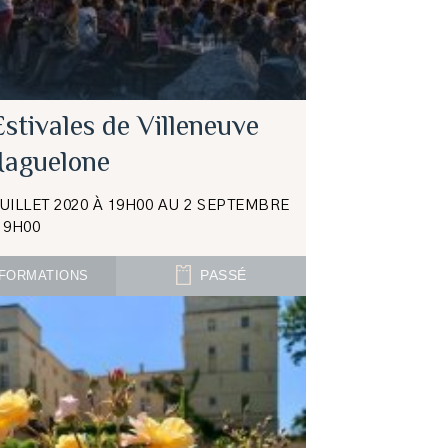
stivales de Villeneuve
Maguelone
JUILLET 2020 À 19H00 AU 2 SEPTEMBRE
19H00
FORMATIONS
PASSÉ