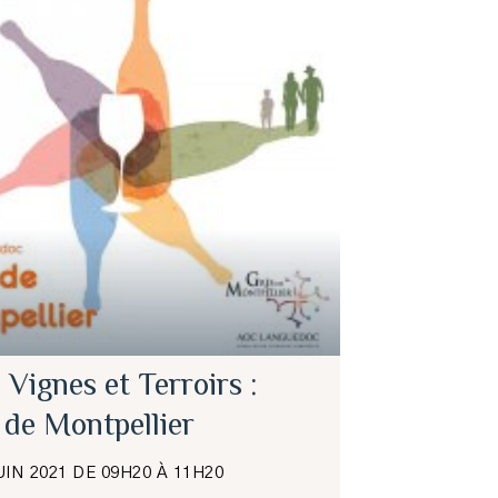
 Vignes et Terroirs :
 de Montpellier
UIN 2021 DE 09H20 À 11H20