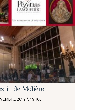
estin de Molière
OVEMBRE 2019 À 19H00