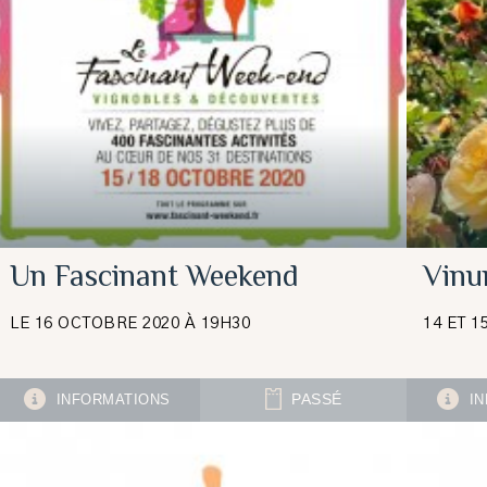
Un Fascinant Weekend
Vinu
LE 16 OCTOBRE 2020 À 19H30
14 ET 1
INFORMATIONS
PASSÉ
IN