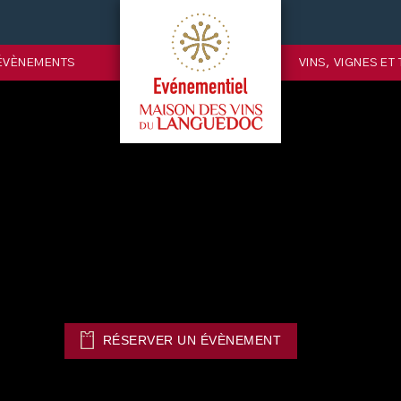
ÉVÈNEMENTS
VINS, VIGNES ET
RÉSERVER UN ÉVÈNEMENT