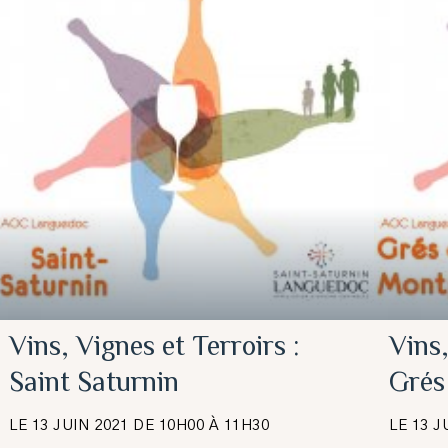
Vins, Vignes et Terroirs :
Vins,
Saint Saturnin
Grés
LE 13 JUIN 2021 DE 10H00 À 11H30
LE 13 J