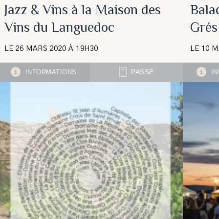
Jazz & Vins à la Maison des
Bala
Vins du Languedoc
Grés
LE 26 MARS 2020 À 19H30
LE 10 M
INFORMATIONS
PASSÉ
IN