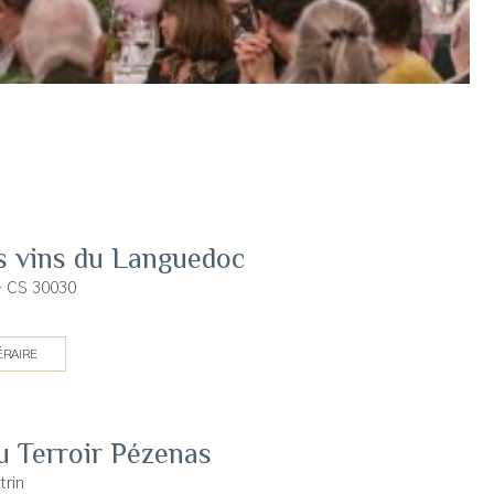
s vins du Languedoc
- CS 30030
ÉRAIRE
u Terroir Pézenas
trin