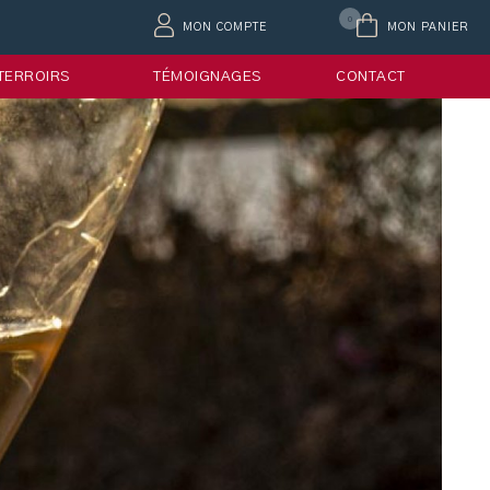
0
MON COMPTE
MON PANIER
 TERROIRS
TÉMOIGNAGES
CONTACT