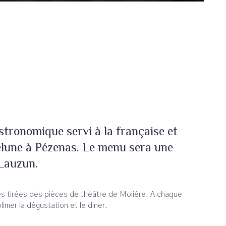
stronomique servi à la française et
elune à Pézenas. Le menu sera une
 Lauzun.
es tirées des pièces de théâtre de Molière. A chaque
imer la dégustation et le diner.