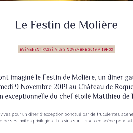
Le Festin de Molière
ÉVÉMENENT PASSÉ // LE 9 NOVEMBRE 2019 À 19H00
nt imaginé le Festin de Molière, un diner ga
 Samedi 9 Novembre 2019 au Château de Roqu
n exceptionnelle du chef étoilé Matthieu de
onvives pour un diner d'exception ponctué par de truculentes scèn
de ses invités privilégiés. Les vins sont mises en scène pour subl