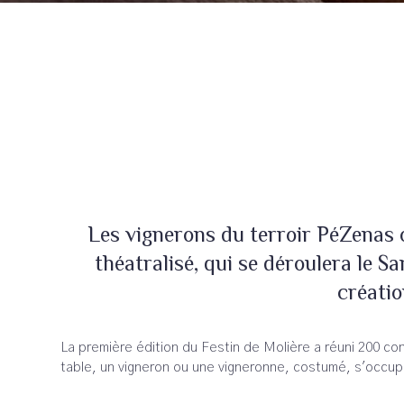
Les vignerons du terroir PéZenas o
théatralisé, qui se déroulera le
créatio
La première édition du Festin de Molière a réuni 200 c
table, un vigneron ou une vigneronne, costumé, s'occupe 