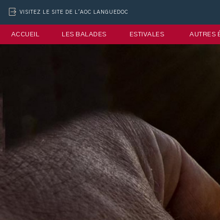
VISITEZ LE SITE DE L'AOC LANGUEDOC
ACCUEIL
LES BALADES
ESTIVALES
AUTRES 