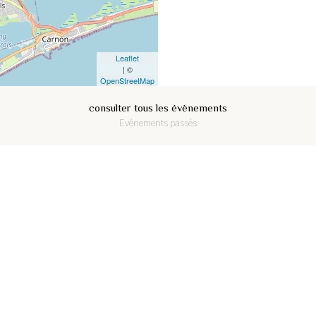
Leaflet
| ©
OpenStreetMap
consulter tous les évènements
Evénements passés