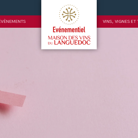
ÉVÈNEMENTS
VINS, VIGNES ET