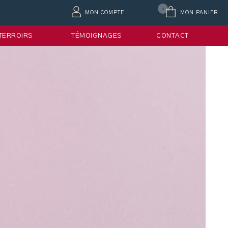
0
MON COMPTE
MON PANIER
 TERROIRS
TÉMOIGNAGES
CONTACT