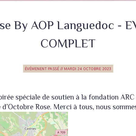
ose By AOP Languedoc -
COMPLET
ÉVÉMENENT PASSÉ // MARDI 24 OCTOBRE 2023
rée spéciale de soutien à la fondation ARC 
e d’Octobre Rose. Merci à tous, nous som