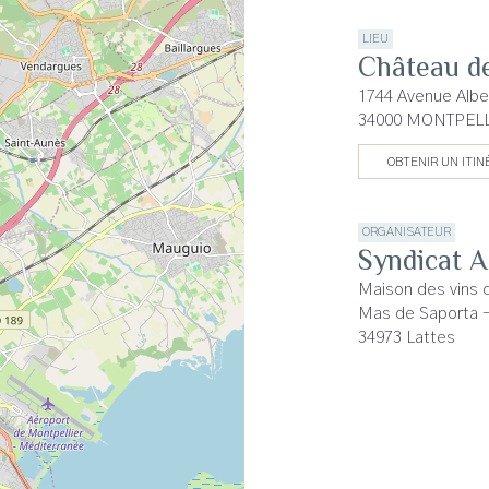
LIEU
Château d
1744 Avenue Alber
34000 MONTPEL
OBTENIR UN ITIN
ORGANISATEUR
Syndicat 
Maison des vins 
Mas de Saporta 
34973 Lattes