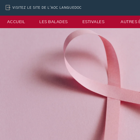
VISITEZ LE SITE DE L'AOC LANGUEDOC
ACCUEIL
LES BALADES
ESTIVALES
AUTRES 