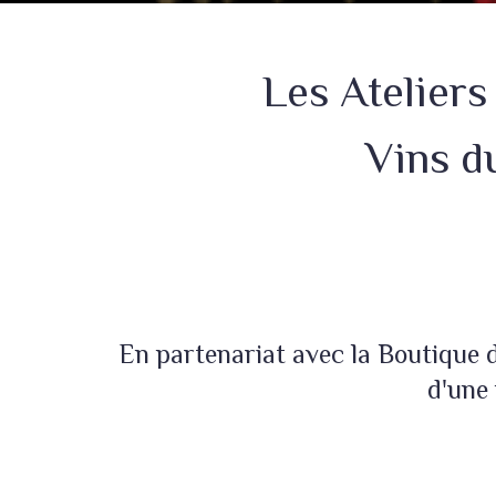
Les Ateliers
Vins d
En partenariat avec la Boutique 
d'une
+
−