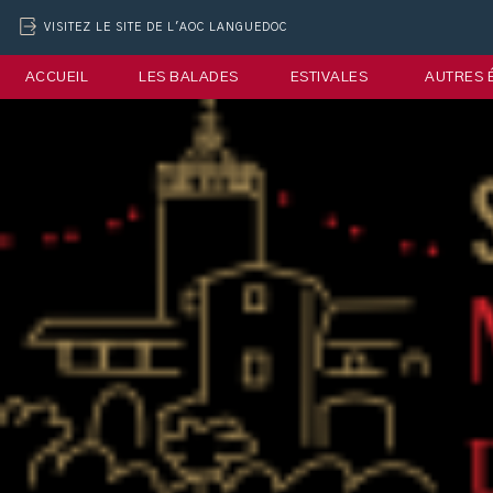
VISITEZ LE SITE DE L'AOC LANGUEDOC
ACCUEIL
LES BALADES
ESTIVALES
AUTRES 