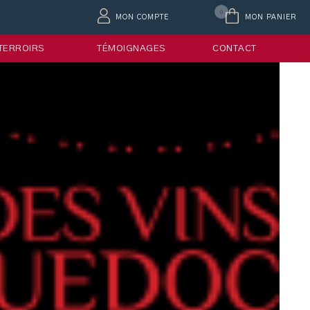
0
MON COMPTE
MON PANIER
 TERROIRS
TÉMOIGNAGES
CONTACT