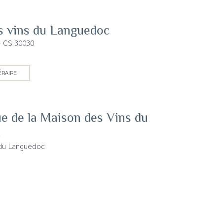
s vins du Languedoc
- CS 30030
ÉRAIRE
e de la Maison des Vins du
c
 du Languedoc