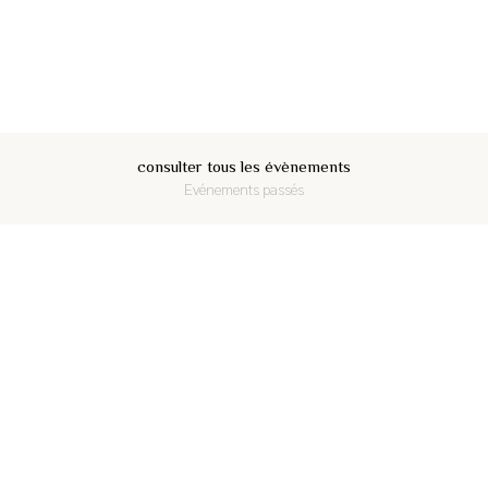
Leaflet
| ©
OpenStreetMap
consulter tous les évènements
Evénements passés