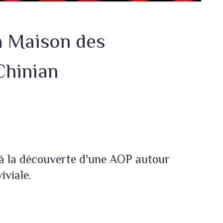
la Maison des
Chinian
 à la découverte d'une AOP autour
viale.