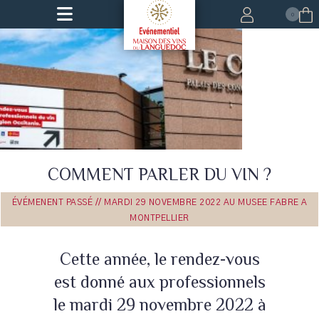
0
COMMENT PARLER DU VIN ?
Leaflet
ÉVÉMENENT PASSÉ // MARDI 29 NOVEMBRE 2022 AU MUSEE FABRE A
MONTPELLIER
Cette année, le rendez-vous
est donné aux professionnels
le mardi 29 novembre 2022 à