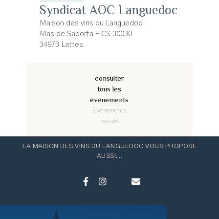
Syndicat AOC Languedoc
Maison des vins du Languedoc
Mas de Saporta - CS 30030
34973 Lattes
consulter
tous les
évènements
Evénements
passés
LA MAISON DES VINS DU LANGUEDOC VOUS PROPOSE
AUSSI...