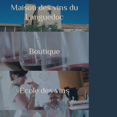
Maison des vins du
Languedoc
Boutique
Ecole des vins