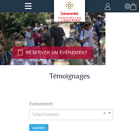
0
RÉSERVER UN ÉVÈNEMENT
Témoignages
Evénement
Sélectionner
valider