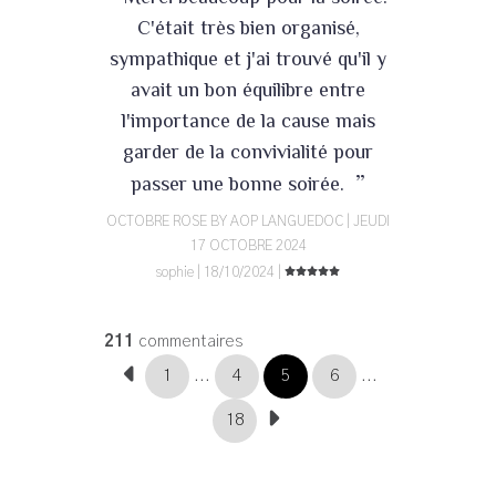
C'était très bien organisé,
sympathique et j'ai trouvé qu'il y
avait un bon équilibre entre
l'importance de la cause mais
garder de la convivialité pour
”
passer une bonne soirée.
OCTOBRE ROSE BY AOP LANGUEDOC | JEUDI
17 OCTOBRE 2024
sophie | 18/10/2024 |
211
commentaires
1
...
4
5
6
...
18