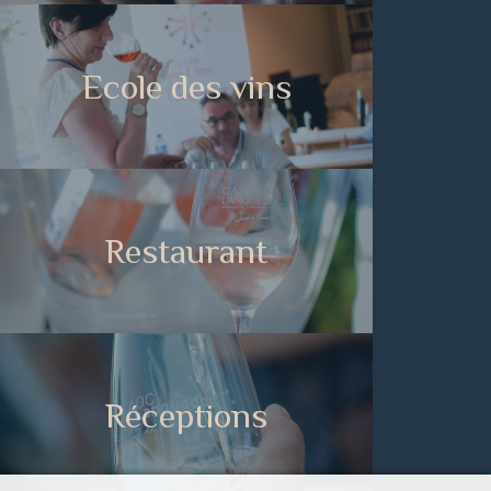
Ecole des vins
Restaurant
Réceptions