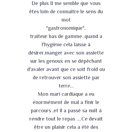
De plus Il me semble que vous
êtes loin de connaitre le sens du
mot
"gastronomique"..
traiteur bas de gamme ,quand a
l'hygiène cela laisse à
désirer,manger avec son assiette
sur les genoux en se dépêchant
d'avaler avant que ce soit froid ou
de retrouver son assiette par
terre...
Mon mari cardiaque a eu
énormément de mal a finir le
parcours ,et il a passé sa nuit à
rendre tout le repas ....Ce devait
être un plaisir cela a été des