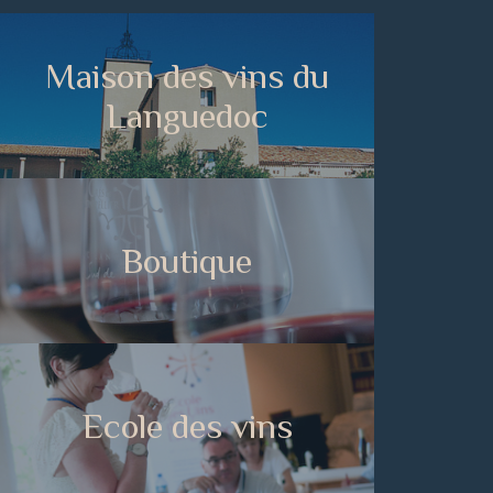
Maison des vins du
Languedoc
Boutique
Ecole des vins