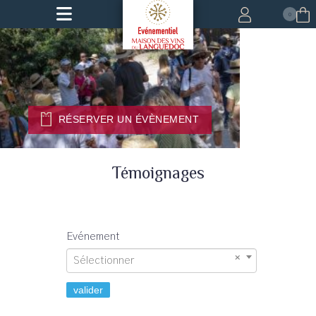
0
RÉSERVER UN ÉVÈNEMENT
Témoignages
Evénement
Sélectionner
valider