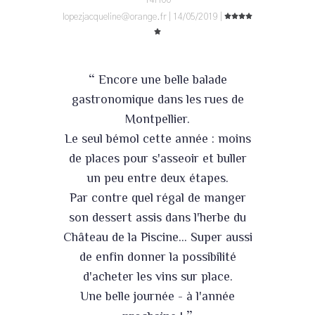
14H00
lopezjacqueline@orange.fr | 14/05/2019 |
“
Encore une belle balade
gastronomique dans les rues de
Montpellier.
Le seul bémol cette année : moins
de places pour s'asseoir et buller
un peu entre deux étapes.
Par contre quel régal de manger
son dessert assis dans l'herbe du
Château de la Piscine... Super aussi
de enfin donner la possibilité
d'acheter les vins sur place.
Une belle journée - à l'année