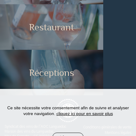
Restaurant
Réceptions
Ce site nécessite votre consentement afin de suivre et analyser
votre navigation.
cliquez ici pour en savoir plus
Syndicat des vins de l'AOC Languedoc
Conditions générales de vente
Maison des vins du Languedoc
Mentions légales