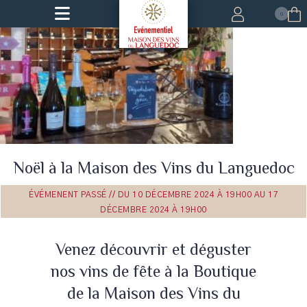
0
Noël à la Maison des Vins du Languedoc
Leaflet
ÉVÉMENENT PASSÉ // DU 10 DÉCEMBRE 2024 À 19H00 AU 17
DÉCEMBRE 2024 À 19H00
Venez découvrir et déguster
nos vins de fête à la Boutique
de la Maison des Vins du