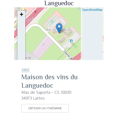
Languedoc
| ©
OpenStreetMap
+
−
LIEU
Maison des vins du
Languedoc
Mas de Saporta - CS 30030
34973 Lattes
OBTENIR UN ITINÉRAIRE