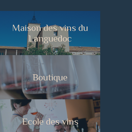
Maison des vins du
Languedoc
Boutique
Ecole des vins