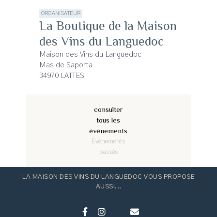
ORGANISATEUR
La Boutique de la Maison
des Vins du Languedoc
Maison des Vins du Languedoc
Mas de Saporta
34970 LATTES
consulter
tous les
évènements
Evénements
passés
LA MAISON DES VINS DU LANGUEDOC VOUS PROPOSE
AUSSI...