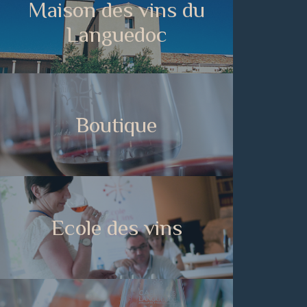
Maison des vins du
Languedoc
Boutique
Ecole des vins