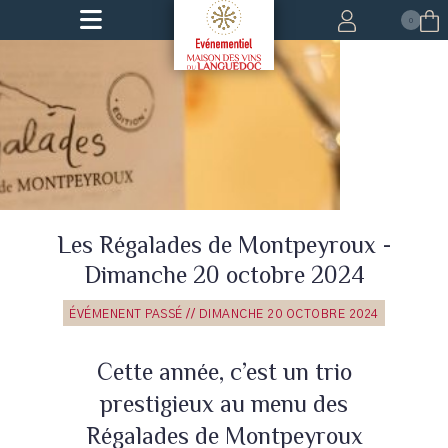
0
Les Régalades de Montpeyroux -
Leaflet
Dimanche 20 octobre 2024
ÉVÉMENENT PASSÉ // DIMANCHE 20 OCTOBRE 2024
Cette année, c’est un trio
prestigieux au menu des
Régalades de Montpeyroux
| ©