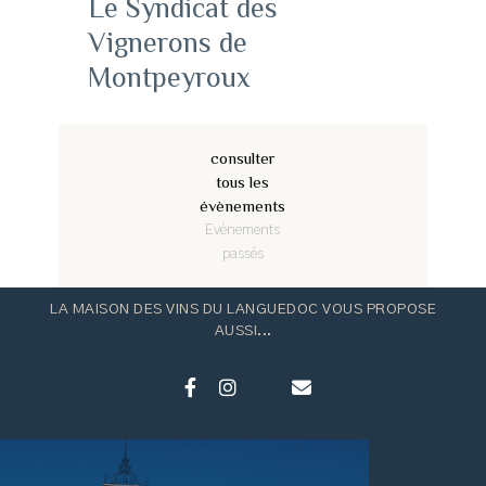
Le Syndicat des
Vignerons de
Montpeyroux
consulter
tous les
évènements
Evénements
passés
LA MAISON DES VINS DU LANGUEDOC VOUS PROPOSE
AUSSI...