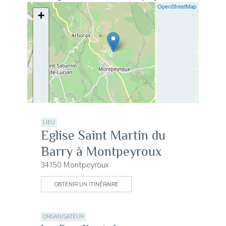
OpenStreetMap
+
−
LIEU
Eglise Saint Martin du
Barry à Montpeyroux
34150 Montpeyroux
OBTENIR UN ITINÉRAIRE
ORGANISATEUR