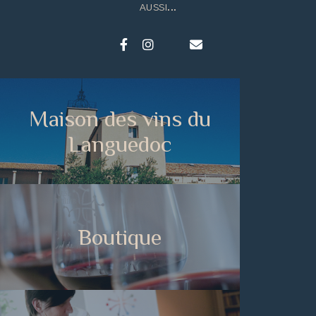
AUSSI...
Maison des vins du
Languedoc
Boutique