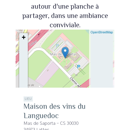
autour d'une planche à
partager, dans une ambiance
conviviale.
| ©
OpenStreetMap
+
−
LIEU
Maison des vins du
Languedoc
Mas de Saporta - CS 30030
34973 Lattes