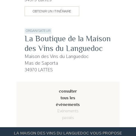
OBTENIR UN ITINÉRAIRE
ORGANISATEUR
La Boutique de la Maison
des Vins du Languedoc
Maison des Vins du Languedoc
Mas de Saporta
34970 LATTES
consulter
tous les
évènements
Evénements
passés
LA MAISON DES VINS DU LANGUEDOC VOUS PROPOSE