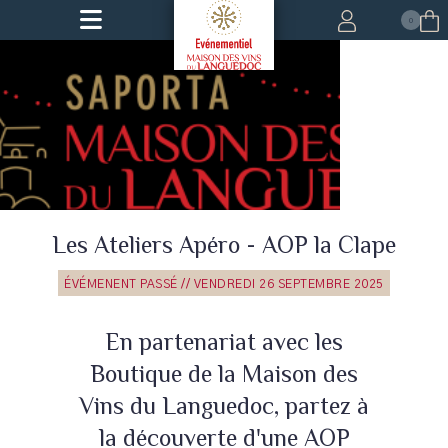
0
Les Ateliers Apéro - AOP la Clape
ÉVÉMENENT PASSÉ // VENDREDI 26 SEPTEMBRE 2025
En partenariat avec les
Leaflet
Boutique de la Maison des
Vins du Languedoc, partez à
la découverte d'une AOP