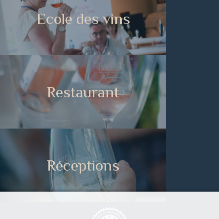
Ecole des vins
Restaurant
Réceptions