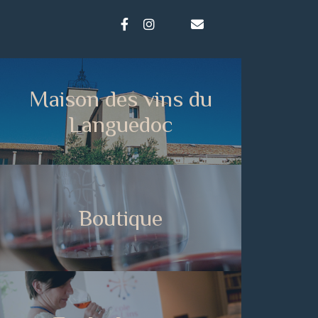
Maison des vins du
Languedoc
Boutique