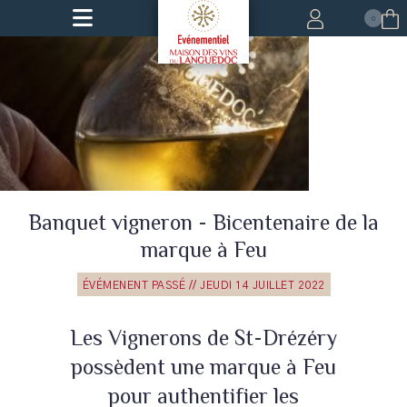
0
Banquet vigneron - Bicentenaire de la
marque à Feu
ÉVÉMENENT PASSÉ // JEUDI 14 JUILLET 2022
Les Vignerons de St-Drézéry
possèdent une marque à Feu
pour authentifier les
Leaflet