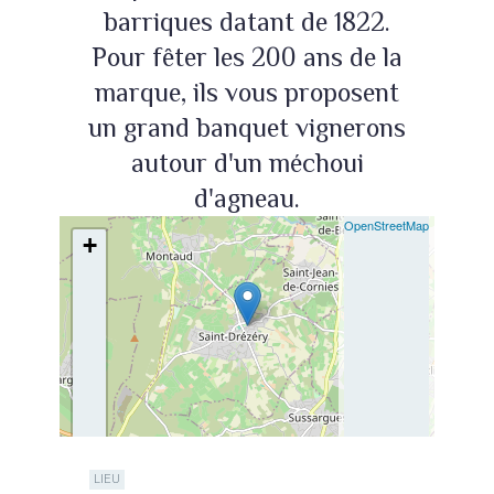
barriques datant de 1822.
Pour fêter les 200 ans de la
marque, ils vous proposent
un grand banquet vignerons
autour d'un méchoui
d'agneau.
| ©
OpenStreetMap
+
−
LIEU