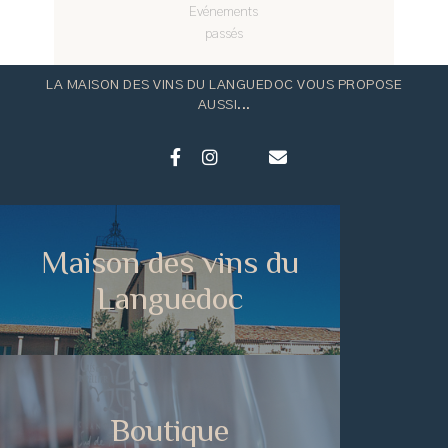
Evénements
passés
LA MAISON DES VINS DU LANGUEDOC VOUS PROPOSE
AUSSI...
Maison des vins du
Languedoc
Boutique