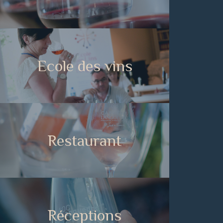
Ecole des vins
Restaurant
Réceptions