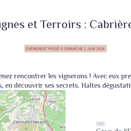
ignes et Terroirs : Cabriè
ÉVÉMENENT PASSÉ // DIMANCHE 2 JUIN 2024
Venez rencontrer les vignerons ! Avec eux pr
, en découvrir ses secrets. Haltes dégustat
LIEU