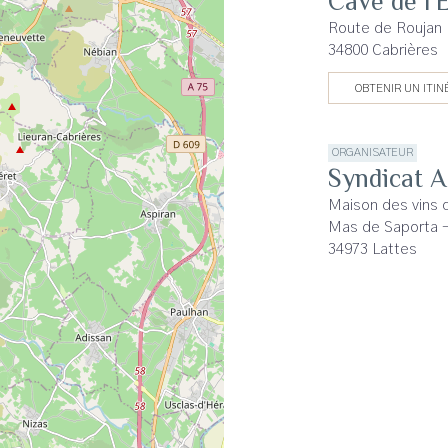
Cave de l'
Route de Roujan
34800 Cabrières
OBTENIR UN ITIN
ORGANISATEUR
Syndicat 
Maison des vins 
Mas de Saporta 
34973 Lattes