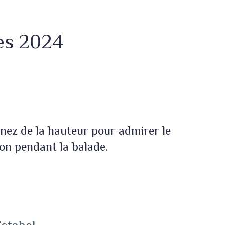
res 2024
enez de la hauteur pour admirer le
ion pendant la balade.