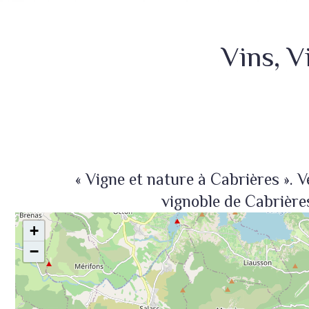
Vins, V
« Vigne et nature à Cabrières ». 
vignoble de Cabrières
+
−