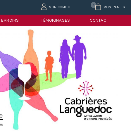
0
MON COMPTE
MON PANIER
 TERROIRS
TÉMOIGNAGES
CONTACT