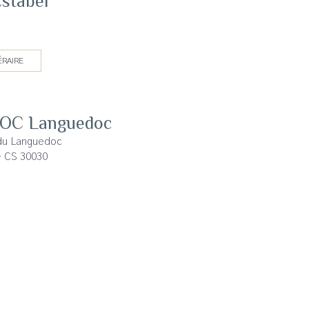
Estabel
ÉRAIRE
AOC Languedoc
du Languedoc
- CS 30030