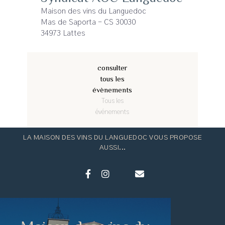
Maison des vins du Languedoc
Mas de Saporta - CS 30030
34973 Lattes
consulter
tous les
évènements
Tous les
événements
LA MAISON DES VINS DU LANGUEDOC VOUS PROPOSE
AUSSI...