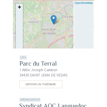
OpenStreetMap
+
−
LIEU
Parc du Terral
1 Allée Joseph Cambon
34430 SAINT JEAN DE VEDAS
OBTENIR UN ITINÉRAIRE
ORGANISATEUR
Syndicat AOC Languedoc