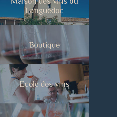
Maison des vins du
Languedoc
Boutique
Ecole des vins