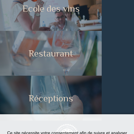
Ecole des vins
Restaurant
Réceptions
Ce site nécessite votre consentement afin de suivre et analyser