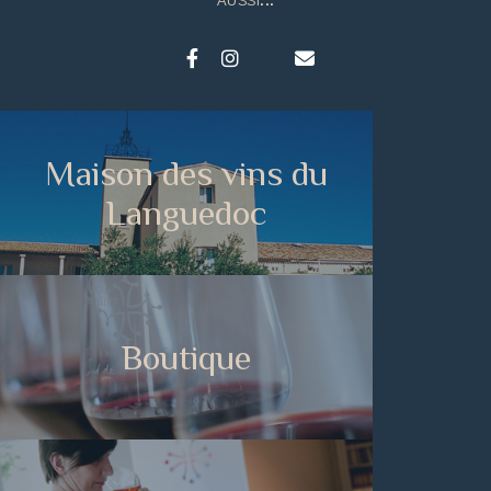
AUSSI...
Maison des vins du
Languedoc
Boutique