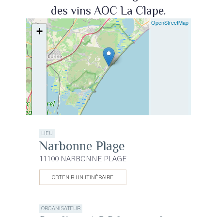
des vins AOC La Clape.
| ©
OpenStreetMap
+
−
LIEU
Narbonne Plage
11100 NARBONNE PLAGE
OBTENIR UN ITINÉRAIRE
ORGANISATEUR