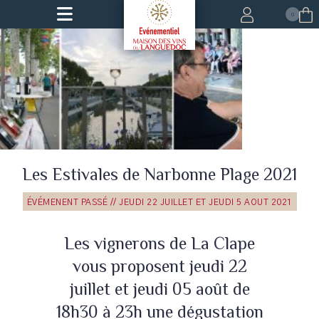
0
Les Estivales de Narbonne Plage 2021
Leaflet
ÉVÉMENENT PASSÉ // JEUDI 22 JUILLET ET JEUDI 5 AOUT 2021
Les vignerons de La Clape
vous proposent jeudi 22
juillet et jeudi 05 août de
18h30 à 23h une dégustation