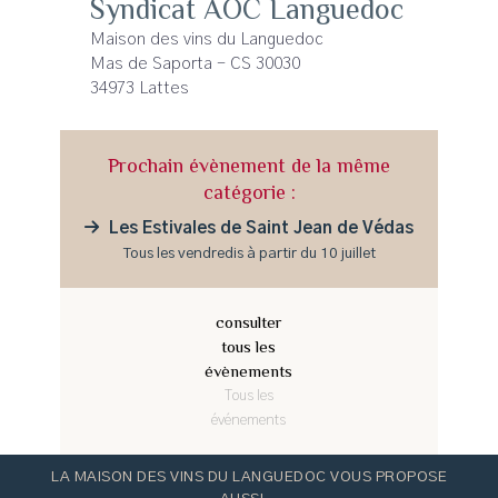
Syndicat AOC Languedoc
Maison des vins du Languedoc
Mas de Saporta - CS 30030
34973 Lattes
Prochain évènement de la même
catégorie :
Les Estivales de Saint Jean de Védas
Tous les vendredis à partir du 10 juillet
consulter
tous les
évènements
Tous les
événements
LA MAISON DES VINS DU LANGUEDOC VOUS PROPOSE