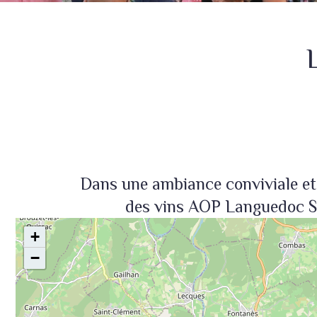
Dans une ambiance conviviale et 
des vins AOP Languedoc So
+
−