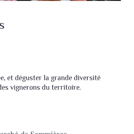
s
, et déguster la grande diversité
s vignerons du territoire.