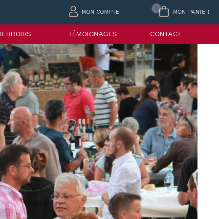
0
MON COMPTE
MON PANIER
 TERROIRS
TÉMOIGNAGES
CONTACT