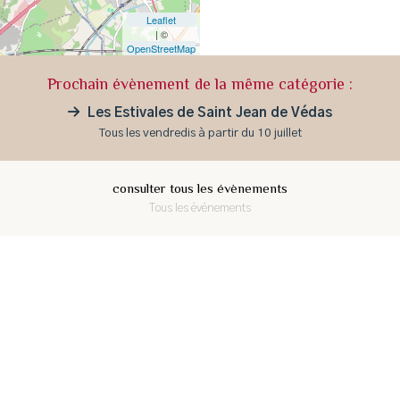
Leaflet
| ©
OpenStreetMap
Prochain évènement de la même catégorie :
Les Estivales de Saint Jean de Védas
Tous les vendredis à partir du 10 juillet
consulter tous les évènements
Tous les événements