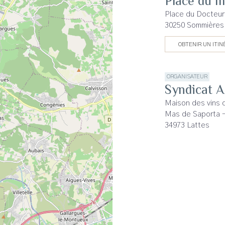
Place du 
Place du Docteur
30250 Sommières
OBTENIR UN ITIN
ORGANISATEUR
Syndicat 
Maison des vins 
Mas de Saporta 
34973 Lattes