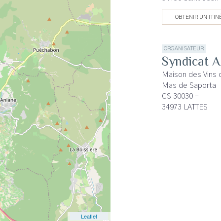
OBTENIR UN ITIN
ORGANISATEUR
Syndicat 
Maison des Vins
Mas de Saporta
CS 30030 -
34973 LATTES
Leaflet