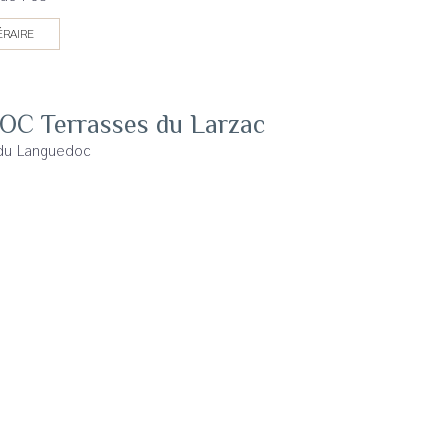
ÉRAIRE
AOC Terrasses du Larzac
 du Languedoc