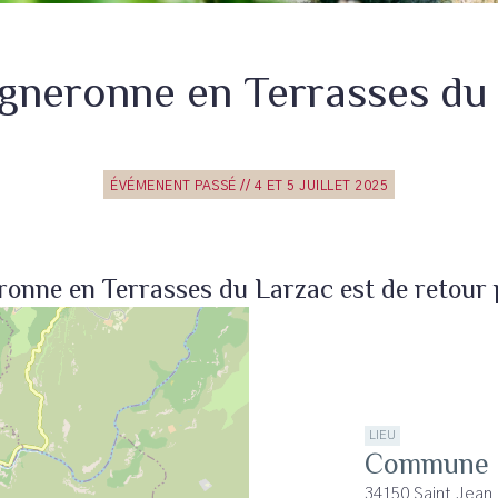
igneronne en Terrasses du
ÉVÉMENENT PASSÉ // 4 ET 5 JUILLET 2025
ronne en Terrasses du Larzac est de retour 
LIEU
Commune d
34150 Saint Jean