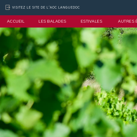
VISITEZ LE SITE DE L'AOC LANGUEDOC
ACCUEIL
LES BALADES
ESTIVALES
AUTRES 