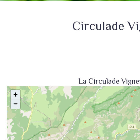
Circulade V
La Circulade Vigne
+
−