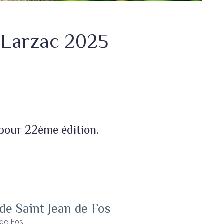
 Larzac 2025
pour 22ème édition.
e Saint Jean de Fos
 de Fos