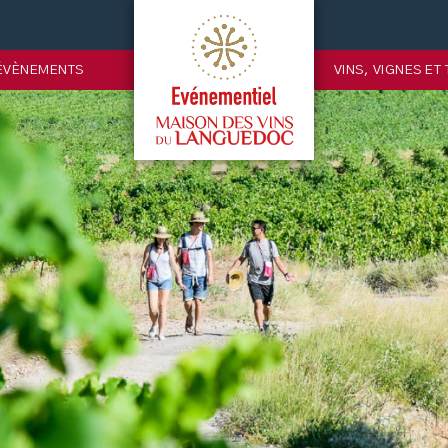
ÉVÈNEMENTS
VINS, VIGNES ET