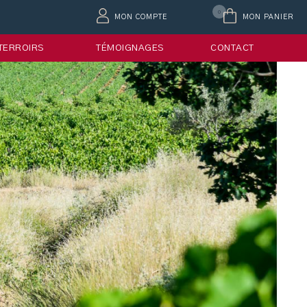
0
MON COMPTE
MON PANIER
 TERROIRS
TÉMOIGNAGES
CONTACT