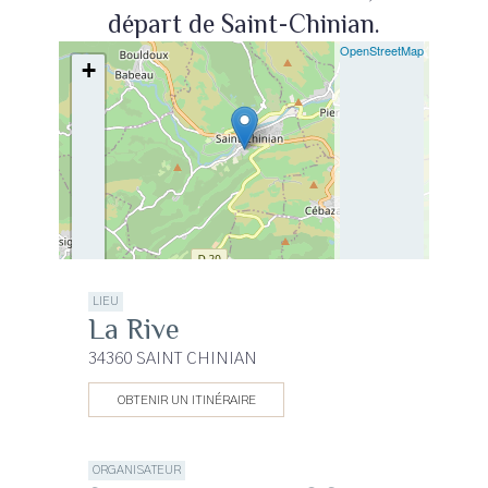
départ de Saint-Chinian.
| ©
OpenStreetMap
+
−
LIEU
La Rive
34360 SAINT CHINIAN
OBTENIR UN ITINÉRAIRE
ORGANISATEUR