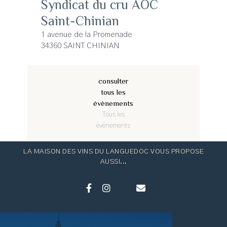
Syndicat du cru AOC
Saint-Chinian
1 avenue de la Promenade
34360 SAINT CHINIAN
consulter
tous les
évènements
Tous les
événements
LA MAISON DES VINS DU LANGUEDOC VOUS PROPOSE
AUSSI...