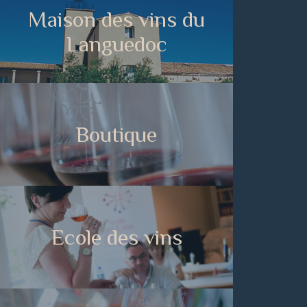
Maison des vins du
Languedoc
Boutique
Ecole des vins