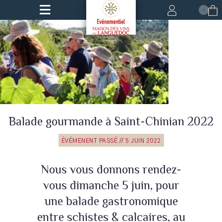
0
Balade gourmande à Saint-Chinian 2022
Leaflet
ÉVÉMENENT PASSÉ // 5 JUIN 2022
Nous vous donnons rendez-
vous dimanche 5 juin, pour
une balade gastronomique
entre schistes & calcaires, au