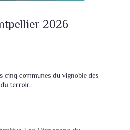
tpellier 2026
ers cinq communes du vignoble des
du terroir.