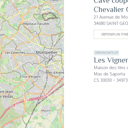
Cave coop
Chevalier
21 Avenue de Mon
34680 SAINT G
OBTENIR UN ITIN
ORGANISATEUR
Les Vigner
Maison des Vins
Mas de Saporta
CS 30030 - 3497