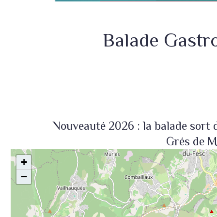
Balade Gastr
Nouveauté 2026 : la balade sort 
Grés de Mo
+
−