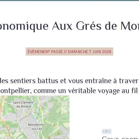
onomique Aux Grés de Mon
ÉVÉMENENT PASSÉ // DIMANCHE 7 JUIN 2026
des sentiers battus et vous entraîne à trav
ntpellier, comme un véritable voyage au fil 
LIEU