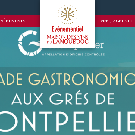
ÉVÈNEMENTS
VINS, VIGNES ET