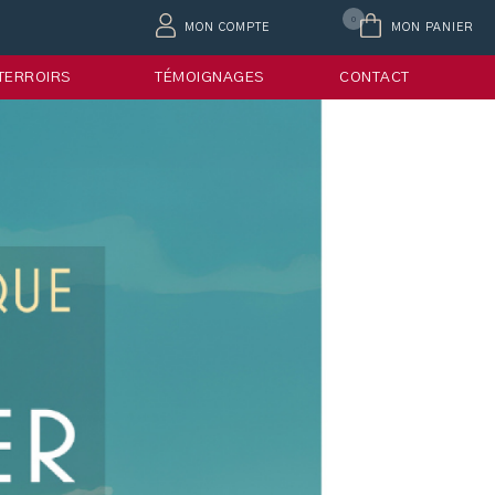
0
MON COMPTE
MON PANIER
 TERROIRS
TÉMOIGNAGES
CONTACT