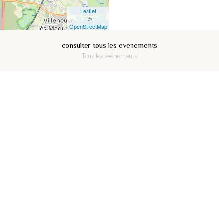
Leaflet
| ©
OpenStreetMap
consulter tous les évènements
Tous les événements