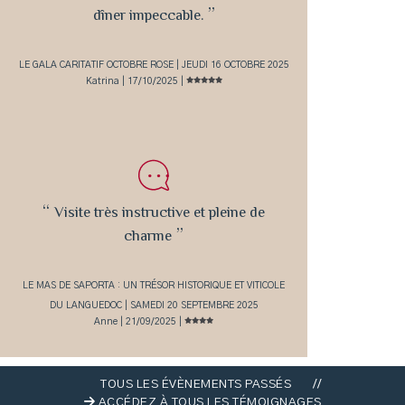
”
dîner impeccable.
LE GALA CARITATIF OCTOBRE ROSE | JEUDI 16 OCTOBRE 2025
Katrina | 17/10/2025 |
“
Visite très instructive et pleine de
”
charme
LE MAS DE SAPORTA : UN TRÉSOR HISTORIQUE ET VITICOLE
DU LANGUEDOC | SAMEDI 20 SEPTEMBRE 2025
Anne | 21/09/2025 |
TOUS LES ÉVÈNEMENTS PASSÉS
//
ACCÉDEZ À TOUS LES TÉMOIGNAGES