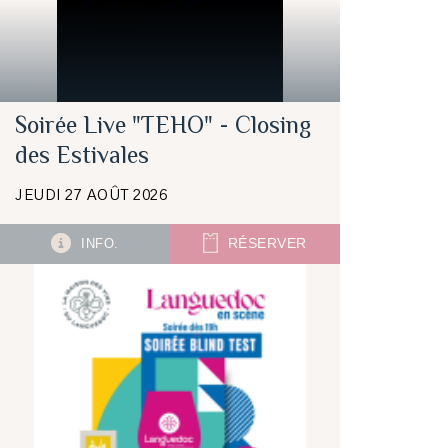
Soirée Live "TEHO" - Closing
des Estivales
JEUDI 27 AOÛT 2026
INFO.
RÉSERVER