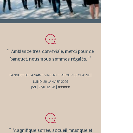
“
Ambiance très conviviale, merci pour ce
”
banquet, nous nous sommes régalés.
BANQUET DE LA SAINT-VINCENT - RETOUR DE CHASSE |
LUNDI 26 JANVIER 2026
joel | 27/01/2026 |
“
Magnifique soirée, accueil, musique et