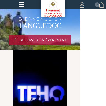
0
BIENVENUE EN
LANGUEDOC
RÉSERVER UN ÉVÈNEMENT