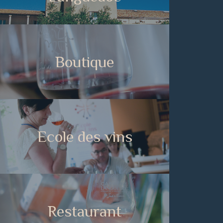
Boutique
Ecole des vins
Restaurant