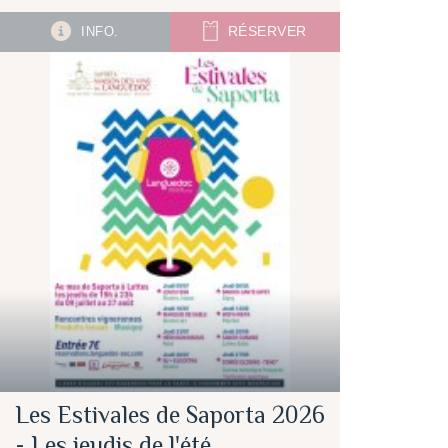
INFO.
RÉSERVER
Les Estivales de Saporta 2026
- Les jeudis de l'été