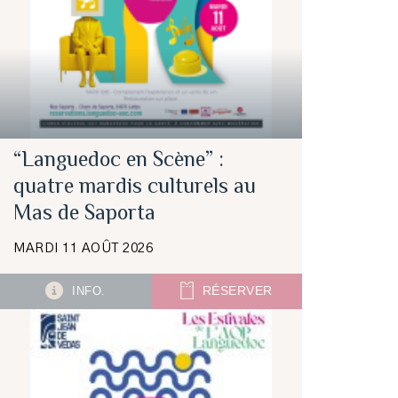
“Languedoc en Scène” :
quatre mardis culturels au
Mas de Saporta
MARDI 11 AOÛT 2026
INFO.
RÉSERVER